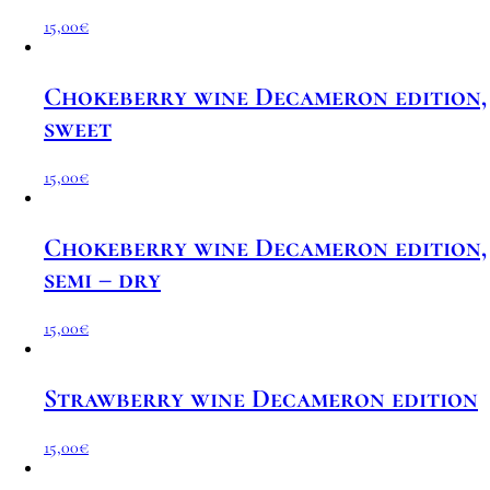
15,00
€
Chokeberry wine Decameron edition,
sweet
15,00
€
Chokeberry wine Decameron edition,
semi – dry
15,00
€
Strawberry wine Decameron edition
15,00
€