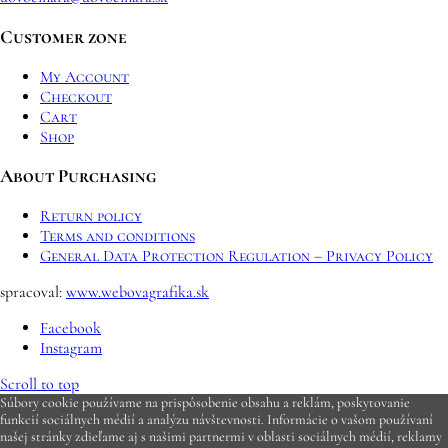
Customer zone
My Account
Checkout
Cart
Shop
About Purchasing
Return policy
Terms and conditions
General Data Protection Regulation – Privacy Policy
spracoval:
www.webovagrafika.sk
Facebook
Instagram
Scroll to top
Súbory cookie používame na prispôsobenie obsahu a reklám, poskytovanie
funkcií sociálnych médií a analýzu návštevnosti. Informácie o vašom používaní
našej stránky zdieľame aj s našimi partnermi v oblasti sociálnych médií, reklamy