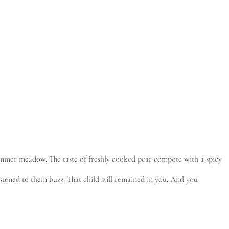
 summer meadow. The taste of freshly cooked pear compote with a spicy
tened to them buzz. That child still remained in you. And you