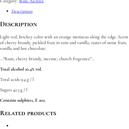
Category:
Wine Archive
Description
Description
Light red, brickey color with an orange meniscus along the edge. Scent
of cherry brandy, pickled fruit in rum and vanilla, tastes of stone fruit,
vanilla and hot chocolate.
…“Rum, cherry brandy, incense, church fragrance”…
Total alcohol 10.4% vol.
Total acids 9.4 g / l
Sugars 42.3 g / l
Contains sulphites, E 202.
Related products