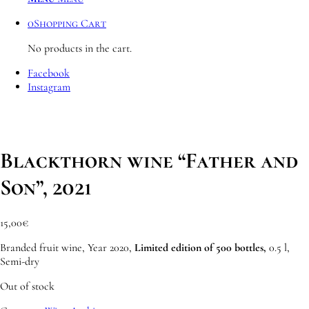
0
Shopping Cart
No products in the cart.
Facebook
Instagram
Blackthorn wine “Father and
Son”, 2021
15,00
€
Branded fruit wine, Year 2020,
Limited edition of 500 bottles,
0.5 l,
Semi-dry
Out of stock