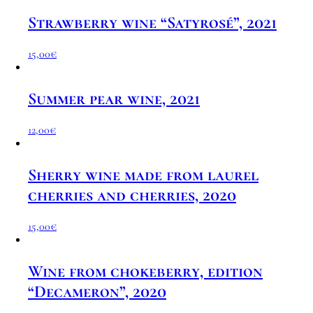
Strawberry wine “Satyrosé”, 2021
15,00
€
Summer pear wine, 2021
12,00
€
Sherry wine made from laurel
cherries and cherries, 2020
15,00
€
Wine from chokeberry, edition
“Decameron”, 2020