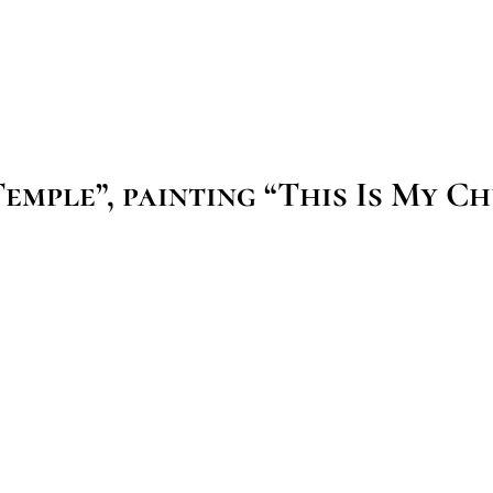
emple”, painting “This Is My C