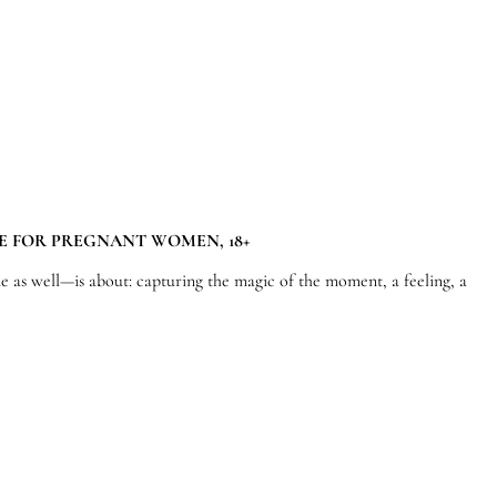
E FOR PREGNANT WOMEN, 18+
ne as well—is about: capturing the magic of the moment, a feeling, a