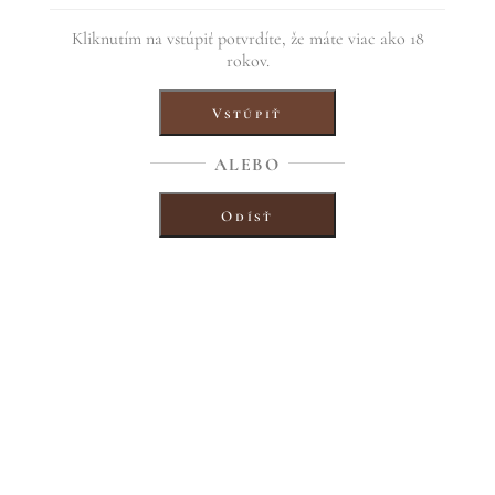
Kliknutím na vstúpiť potvrdíte, že máte viac ako 18
rokov.
Vstúpiť
ALEBO
Odísť