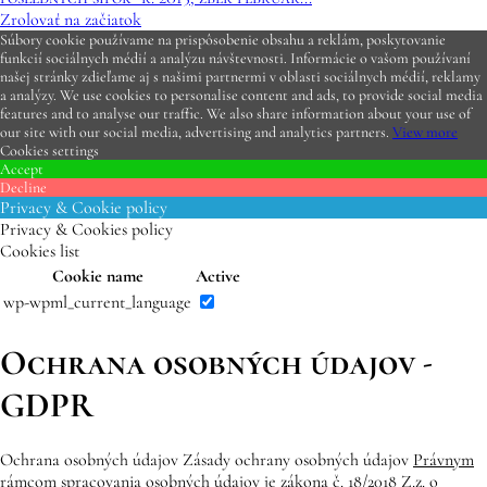
Zrolovať na začiatok
Súbory cookie používame na prispôsobenie obsahu a reklám, poskytovanie
funkcií sociálnych médií a analýzu návštevnosti. Informácie o vašom používaní
našej stránky zdieľame aj s našimi partnermi v oblasti sociálnych médií, reklamy
a analýzy. We use cookies to personalise content and ads, to provide social media
features and to analyse our traffic. We also share information about your use of
our site with our social media, advertising and analytics partners.
View more
Cookies settings
Accept
Decline
Privacy & Cookie policy
Privacy & Cookies policy
Cookies list
Cookie name
Active
wp-wpml_current_language
Ochrana osobných údajov -
GDPR
Ochrana osobných údajov Zásady ochrany osobných údajov
Právnym
rámcom
spracovania osobných údajov je zákona č. 18/2018 Z.z. o