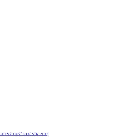
etný deň“ ročník 2014