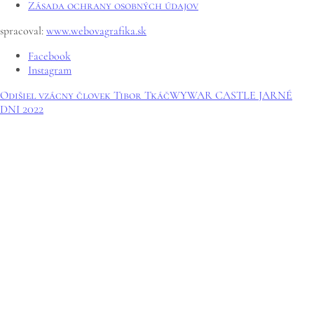
Zásada ochrany osobných údajov
spracoval:
www.webovagrafika.sk
Facebook
Instagram
Odišiel vzácny človek Tibor Tkáč
WYWAR CASTLE JARNÉ
DNI 2022