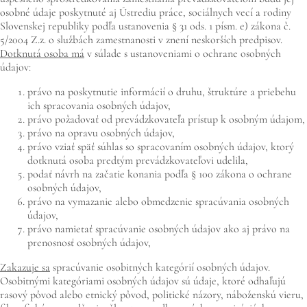
osobné údaje poskytnuté aj Ústrediu práce, sociálnych vecí a rodiny
Slovenskej republiky podľa ustanovenia § 31 ods. 1 písm. e) zákona č.
5/2004 Z.z. o službách zamestnanosti v znení neskorších predpisov.
Dotknutá osoba má
v súlade s ustanoveniami o ochrane osobných
údajov:
právo na poskytnutie informácií o druhu, štruktúre a priebehu
ich spracovania osobných údajov,
právo požadovať od prevádzkovateľa prístup k osobným údajom,
právo na opravu osobných údajov,
právo vziať späť súhlas so spracovaním osobných údajov, ktorý
dotknutá osoba predtým prevádzkovateľovi udelila,
podať návrh na začatie konania podľa § 100 zákona o ochrane
osobných údajov,
právo na vymazanie alebo obmedzenie spracúvania osobných
údajov,
právo namietať spracúvanie osobných údajov ako aj právo na
prenosnosť osobných údajov,
Zakazuje sa
spracúvanie osobitných kategórií osobných údajov.
Osobitnými kategóriami osobných údajov sú údaje, ktoré odhaľujú
rasový pôvod alebo etnický pôvod, politické názory, náboženskú vieru,