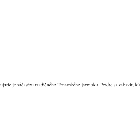
ie je súčasťou tradičného Trnavského jarmoku. Príďte sa zabaviť, kúpiť