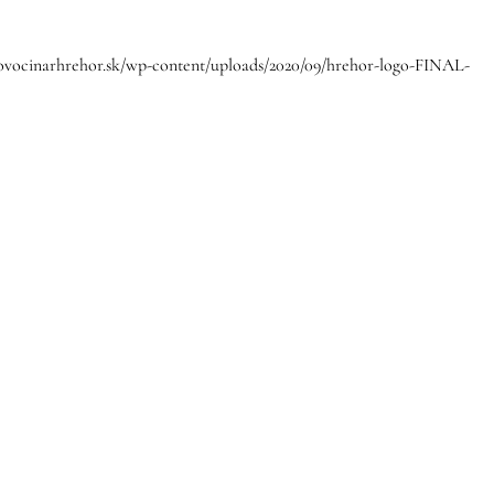
/ovocinarhrehor.sk/wp-content/uploads/2020/09/hrehor-logo-FINAL-