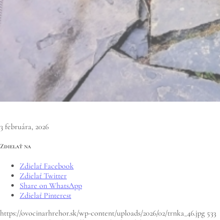
3 februára, 2026
Zdielať na
Zdielať Facebook
Zdielať Twitter
Share on WhatsApp
Zdielať Pinterest
https://ovocinarhrehor.sk/wp-content/uploads/2026/02/trnka_46.jpg
533