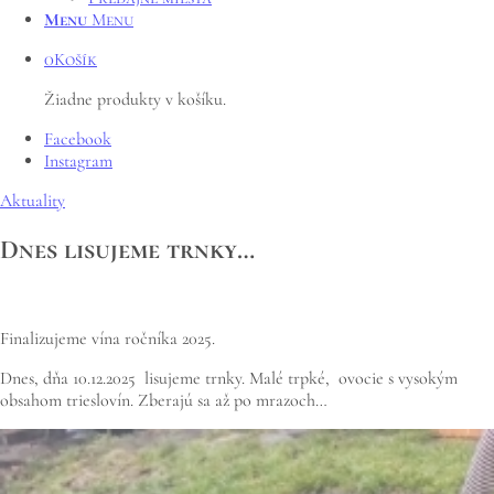
Menu
Menu
0
Košík
Žiadne produkty v košíku.
Facebook
Instagram
Aktuality
Dnes lisujeme trnky…
Finalizujeme vína ročníka 2025.
Dnes, dňa 10.12.2025 lisujeme trnky. Malé trpké, ovocie s vysokým
obsahom trieslovín. Zberajú sa až po mrazoch…