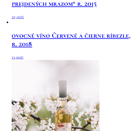
prejdených mrazom“ r. 2015
25,00
€
ovocné víno Červené a čierne ríbezle,
r. 2018
13,00
€