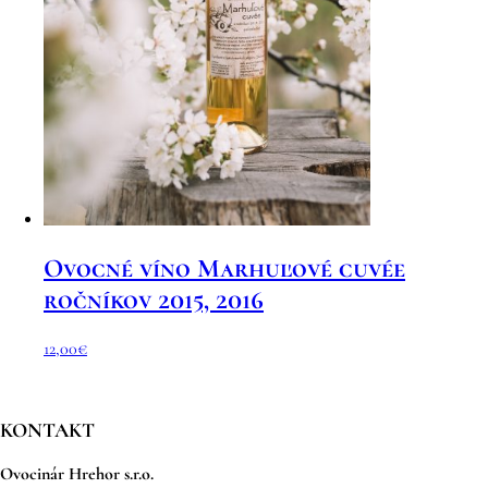
Ovocné víno Marhuľové cuvée
ročníkov 2015, 2016
12,00
€
KONTAKT
Ovocinár Hrehor s.r.o.