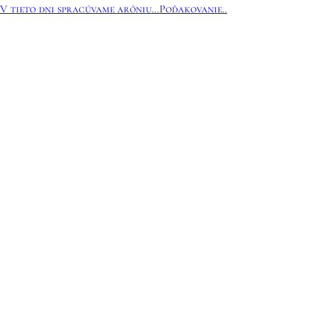
V tieto dni spracúvame aróniu…
Poďakovanie..