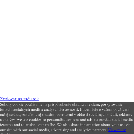
Zrolovať na začiatok
Súbory cookie používame na prispôsobenie obsahu a reklám, poskytovanie
funkcií sociálnych médií a analýzu návštevnosti. Informácie o vašom používaní
našej stránky zdieľame aj s našimi partnermi v oblasti sociálnych médií, reklamy
a analýzy. We use cookies to personalise content and ads, to provide social media
features and to analyse our traffic. We also share information about your use of
our site with our social media, advertising and analytics partners.
View more