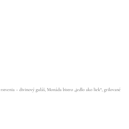
stvenia – divinový guláš, Monáda bistro „jedlo ako liek“, grilované