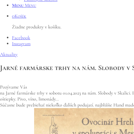
Menu
Menu
0
Košík
Žiadne produkty v košíku.
Facebook
Instagram
Aktuality
Jarné farmárske trhy na nám. Slobody v 
Pozývame Vás
na Jarné farmárske trhy v sobotu 01.04.2023 na nám. Slobody v Skalici. 
oštiepky. Pivo, víno, limonády…
Súčasne bude prebiehať niekoľko ďalších podujatí. najbližšie Hand made