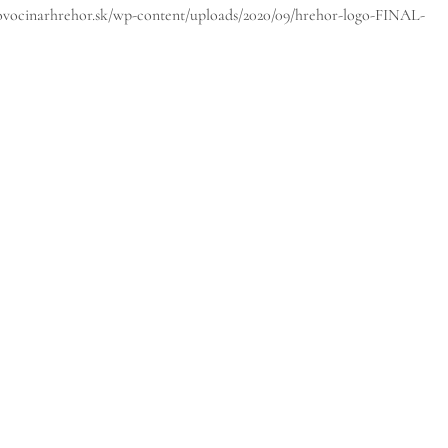
/ovocinarhrehor.sk/wp-content/uploads/2020/09/hrehor-logo-FINAL-