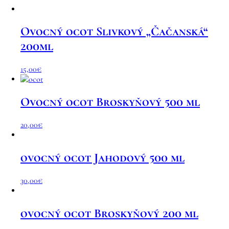
Ovocný ocot Slivkový „Čačanská“
200ml
15,00
€
Ovocný ocot Broskyňový 500 ml
20,00
€
ovocný ocot Jahodový 500 ml
30,00
€
ovocný ocot Broskyňový 200 ml