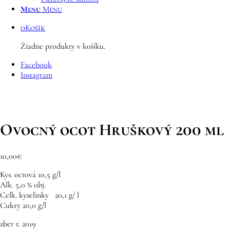
Menu
Menu
0
Košík
Žiadne produkty v košíku.
Facebook
Instagram
Ovocný ocot Hruškový 200 ml
10,00
€
Kys. octová 10,5 g/l
Alk. 5,0 % obj.
Celk. kyselinky 20,1 g/ l
Cukry 20,0 g/l
zber r. 2019